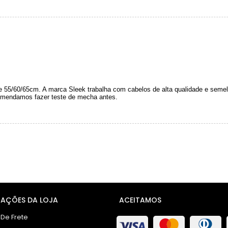
55/60/65cm. A marca Sleek trabalha com cabelos de alta qualidade e semel
omendamos fazer teste de mecha antes.
AÇÕES DA LOJA
ACEITAMOS
 De Frete