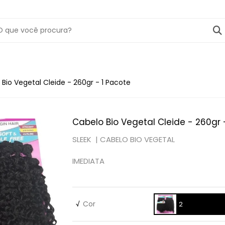
Bio Vegetal Cleide - 260gr - 1 Pacote
Cabelo Bio Vegetal Cleide - 260gr 
SLEEK |
CABELO BIO VEGETAL
IMEDIATA
√
Cor
2