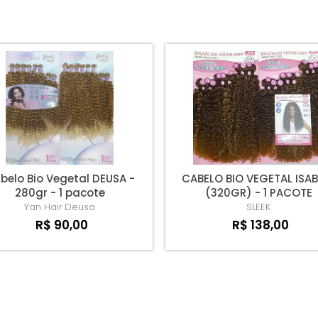
belo Bio Vegetal DEUSA -
CABELO BIO VEGETAL ISAB
280gr - 1 pacote
(320GR) - 1 PACOTE
Yan Hair
Deusa
SLEEK
R$ 90,00
R$ 138,00