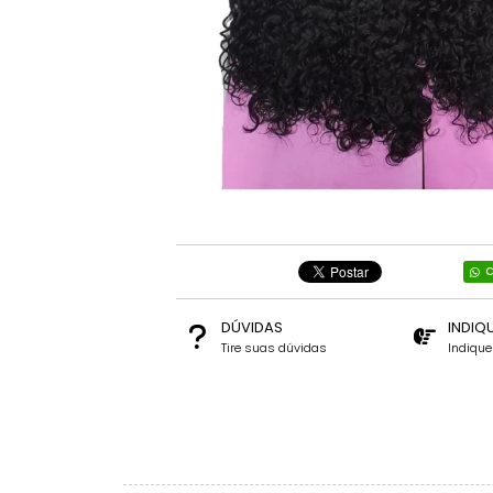
C
DÚVIDAS
INDIQ
Tire suas dúvidas
Indiqu