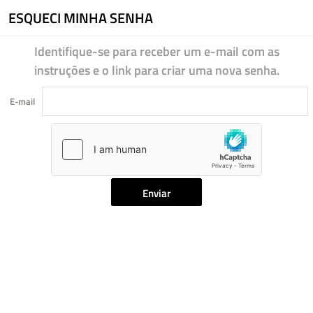
ESQUECI MINHA SENHA
Identifique-se para receber um e-mail com as
instruções e o link para criar uma nova senha.
E-mail
Enviar