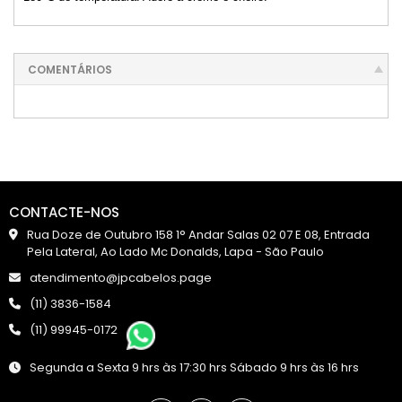
COMENTÁRIOS
CONTACTE-NOS
Rua Doze de Outubro 158 1° Andar Salas 02 07 E 08, Entrada
Pela Lateral, Ao Lado Mc Donalds, Lapa - São Paulo
atendimento@jpcabelos.page
(11) 3836-1584
(11) 99945-0172
Segunda a Sexta 9 hrs às 17:30 hrs Sábado 9 hrs às 16 hrs