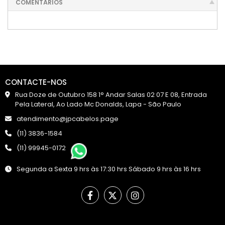
COMENTÁRIOS
CONTACTE-NOS
Rua Doze de Outubro 158 1° Andar Salas 02 07 E 08, Entrada
Pela Lateral, Ao Lado Mc Donalds, Lapa - São Paulo
atendimento@jpcabelos.page
(11) 3836-1584
(11) 99945-0172
Segunda a Sexta 9 hrs às 17:30 hrs Sábado 9 hrs às 16 hrs