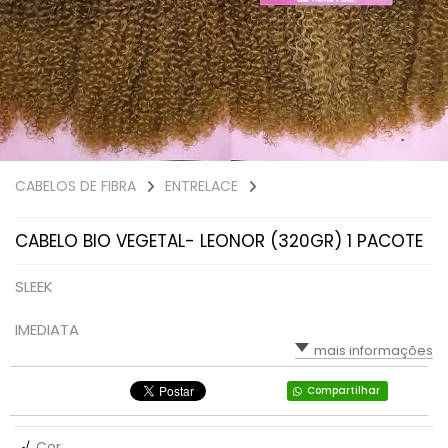
CABELOS DE FIBRA
ENTRELACE
CABELO BIO VEGETAL- LEONOR (320GR) 1 PACOTE
SLEEK
IMEDIATA
mais informações
Compartilhar
√
Cor