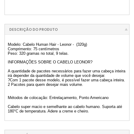
DESCRIÇÃO DO PRODUTO
Modelo: Cabelo Human Hair - Leonor - (320g)
Comprimento: 75 centímetros
Peso: 320 gramas no total, 9 telas.
INFORMAÇÕES SOBRE O CABELO LEONOR?
A quantidade de pacotes necessários para fazer uma cabeça inteira
irá depender da quantidade de volume que você desejar.
?Com 1 pacote desse modelo, é possível fazer uma cabeça inteira.
2 Pacotes para quem desejar mais volume.
Métodos de colocação: Entrelaçamento, Ponto Americano
Cabelo super macio e semelhante ao cabelo humano. Suporta até
180°C de temperatura. Adere a creme e cheiro.