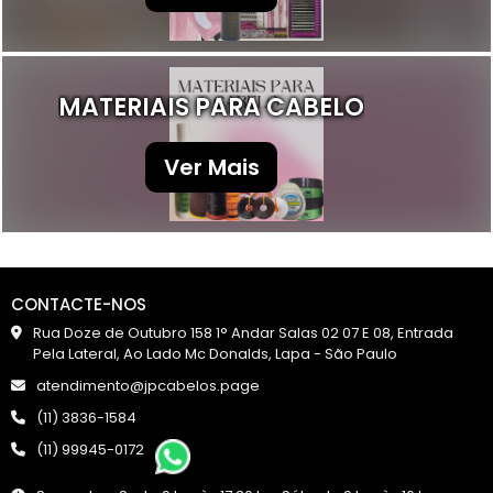
MATERIAIS PARA CABELO
Ver Mais
CONTACTE-NOS
Rua Doze de Outubro 158 1° Andar Salas 02 07 E 08, Entrada
Pela Lateral, Ao Lado Mc Donalds, Lapa - São Paulo
atendimento@jpcabelos.page
(11) 3836-1584
(11) 99945-0172