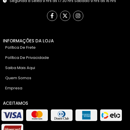
Segunda a Sexta 9 hrs às 17:30 hrs Sábado 9 hrs às 16 hrs
INFORMAÇÕES DA LOJA
Política De Frete
Política De Privacidade
Saiba Mais Aqui
Quem Somos
Empresa
ACEITAMOS