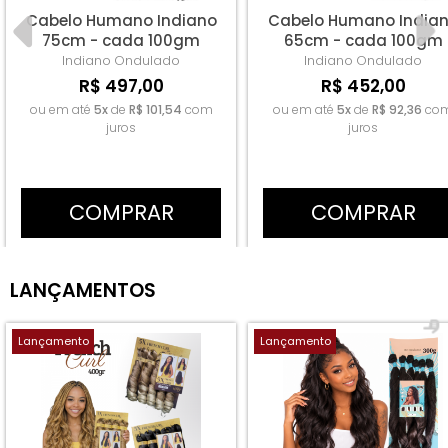
Cabelo Humano Indiano
Cabelo Humano India
75cm - cada 100gm
65cm - cada 100gm
Indiano
Ondulado
Indiano
Ondulado
R$ 497,00
R$ 452,00
ou em até
5x
de
R$ 101,54
com
ou em até
5x
de
R$ 92,36
co
juros
juros
COMPRAR
COMPRAR
LANÇAMENTOS
Lançamento
Lançamento