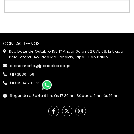
CONTACTE-NOS
Rua Doze de Outubro 158 1° Andar Salas 02 07 E 08, Entrada
Pela Lateral, Ao Lado Mc Donalds, Lapa - São Paulo
atendimento@jpcabelos.page
(11) 3836-1584
(11) 99945-0172
Segunda a Sexta 9 hrs às 17:30 hrs Sábado 9 hrs às 16 hrs