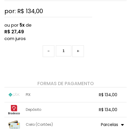
por: R$
134,00
ou por
5x
de
R$
27,49
com juros
-
+
FORMAS DE PAGAMENTO
R$ 134,00
PIX
1x sem juros de R$ 134,00
.
.
.
.
R$ 134,00
Depósito
.
.
.
.
.
.
.
1x sem juros de R$ 134,00
.
.
.
.
Parcelas
Cielo (Cartões)
.
.
.
.
.
.
.