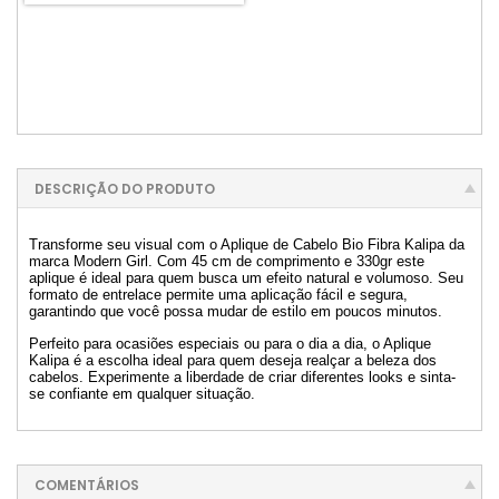
DESCRIÇÃO DO PRODUTO
Transforme seu visual com o Aplique de Cabelo Bio Fibra Kalipa da
marca Modern Girl. Com 45 cm de comprimento e 330gr este
aplique é ideal para quem busca um efeito natural e volumoso. Seu
formato de entrelace permite uma aplicação fácil e segura,
garantindo que você possa mudar de estilo em poucos minutos.
Perfeito para ocasiões especiais ou para o dia a dia, o Aplique
Kalipa é a escolha ideal para quem deseja realçar a beleza dos
cabelos. Experimente a liberdade de criar diferentes looks e sinta-
se confiante em qualquer situação.
COMENTÁRIOS