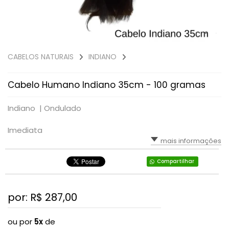
CABELOS NATURAIS
INDIANO
Cabelo Humano Indiano 35cm - 100 gramas
Indiano |
Ondulado
Imediata
mais informações
Compartilhar
por: R$
287,00
ou por
5x
de