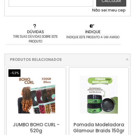
CALCULAR
Não sei meu cep
DÚVIDAS
INDIQUE
TIRE SUAS DÚVIDAS SOBRE ESTE
INDIQUE ESTE PRODUTO A UM AMIGO
PRODUTO
PRODUTOS RELACIONADOS
-53%
JUMBO BOHO CURL -
Pomada Modeladora
520g
Glamour Braids 150gr