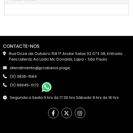
CONTACTE-NOS
Rua Doze de Outubro 158 1° Andar Salas 02 07 E 08, Entrada
Pela Lateral, Ao Lado Mc Donalds, Lapa - São Paulo
atendimento@jpcabelos.page
(11) 3836-1584
(11) 99945-0172
Segunda a Sexta 9 hrs às 17:30 hrs Sábado 9 hrs às 16 hrs