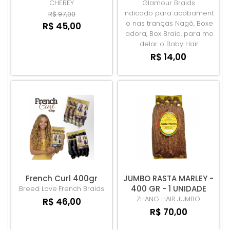
CHEREY
Glamour Braids
ndicado para acabament
R$ 97,00
o nas tranças Nagô, Boxe
R$ 45,00
adora, Box Braid, para mo
delar o Baby Hair
R$ 14,00
French Curl 400gr
JUMBO RASTA MARLEY -
400 GR - 1 UNIDADE
Breed Love
French Braids
ZHANG HAIR
JUMBO
R$ 46,00
R$ 70,00