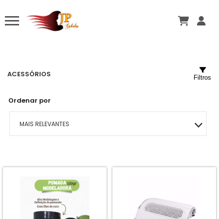
ACESSÓRIOS
Filtros
Ordenar por
MAIS RELEVANTES
MAIS VENDIDOS
MENOR PREÇO
MAIOR PREÇO