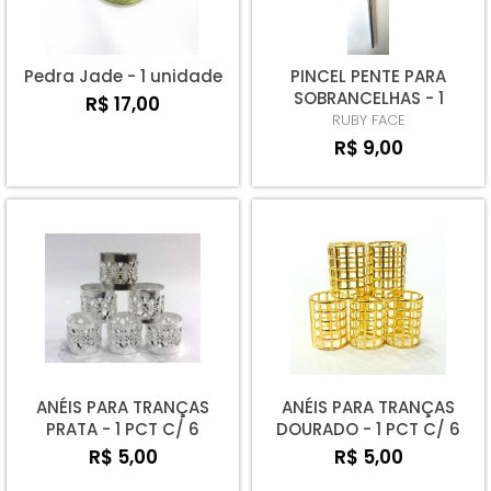
Pedra Jade - 1 unidade
PINCEL PENTE PARA
SOBRANCELHAS - 1
R$ 17,00
UNIDADE
RUBY FACE
R$ 9,00
ANÉIS PARA TRANÇAS
ANÉIS PARA TRANÇAS
PRATA - 1 PCT C/ 6
DOURADO - 1 PCT C/ 6
UNIDADES
UNIDADES
R$ 5,00
R$ 5,00