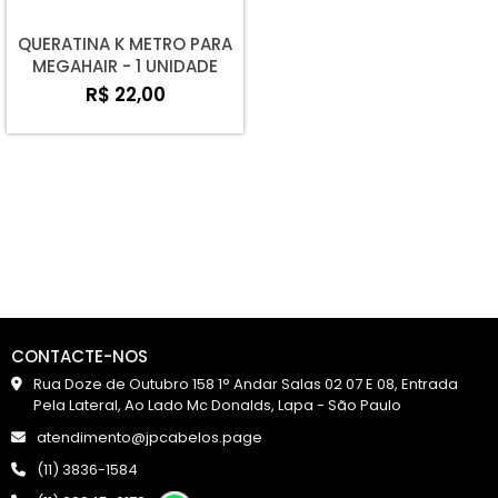
QUERATINA K METRO PARA
MEGAHAIR - 1 UNIDADE
R$ 22,00
CONTACTE-NOS
Rua Doze de Outubro 158 1° Andar Salas 02 07 E 08, Entrada
Pela Lateral, Ao Lado Mc Donalds, Lapa - São Paulo
atendimento@jpcabelos.page
(11) 3836-1584