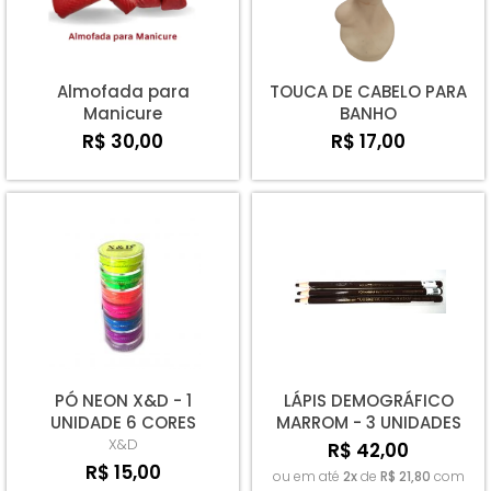
Almofada para
TOUCA DE CABELO PARA
Manicure
BANHO
R$ 30,00
R$ 17,00
PÓ NEON X&D - 1
LÁPIS DEMOGRÁFICO
UNIDADE 6 CORES
MARROM - 3 UNIDADES
X&D
R$ 42,00
R$ 15,00
ou em até
2x
de
R$ 21,80
com